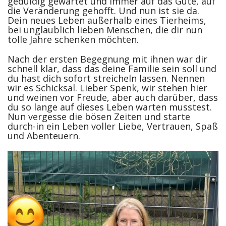
geduldig gewartet und immer auf das Gute, auf
die Veränderung gehofft. Und nun ist sie da.
Dein neues Leben außerhalb eines Tierheims,
bei unglaublich lieben Menschen, die dir nun
tolle Jahre schenken möchten.
Nach der ersten Begegnung mit ihnen war dir
schnell klar, dass das deine Familie sein soll und
du hast dich sofort streicheln lassen. Nennen
wir es Schicksal. Lieber Spenk, wir stehen hier
und weinen vor Freude, aber auch darüber, dass
du so lange auf dieses Leben warten musstest.
Nun vergesse die bösen Zeiten und starte
durch-in ein Leben voller Liebe, Vertrauen, Spaß
und Abenteuern.