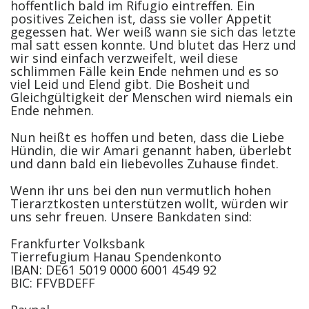
hoffentlich bald im Rifugio eintreffen. Ein
positives Zeichen ist, dass sie voller Appetit
gegessen hat. Wer weiß wann sie sich das letzte
mal satt essen konnte. Und blutet das Herz und
wir sind einfach verzweifelt, weil diese
schlimmen Fälle kein Ende nehmen und es so
viel Leid und Elend gibt. Die Bosheit und
Gleichgültigkeit der Menschen wird niemals ein
Ende nehmen.
Nun heißt es hoffen und beten, dass die Liebe
Hündin, die wir Amari genannt haben, überlebt
und dann bald ein liebevolles Zuhause findet.
Wenn ihr uns bei den nun vermutlich hohen
Tierarztkosten unterstützen wollt, würden wir
uns sehr freuen. Unsere Bankdaten sind:
Frankfurter Volksbank
Tierrefugium Hanau Spendenkonto
IBAN: DE61 5019 0000 6001 4549 92
BIC: FFVBDEFF