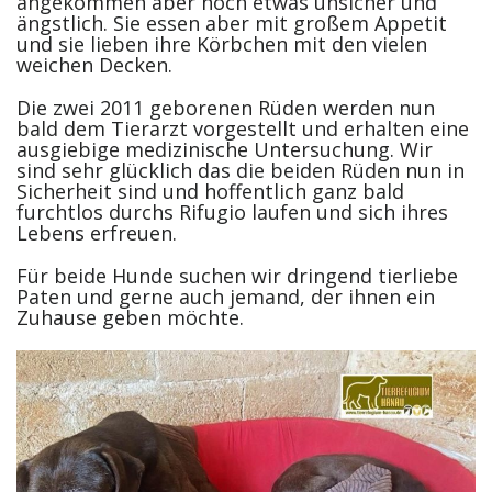
angekommen aber noch etwas unsicher und
ängstlich. Sie essen aber mit großem Appetit
und sie lieben ihre Körbchen mit den vielen
weichen Decken.
Die zwei 2011 geborenen Rüden werden nun
bald dem Tierarzt vorgestellt und erhalten eine
ausgiebige medizinische Untersuchung. Wir
sind sehr glücklich das die beiden Rüden nun in
Sicherheit sind und hoffentlich ganz bald
furchtlos durchs Rifugio laufen und sich ihres
Lebens erfreuen.
Für beide Hunde suchen wir dringend tierliebe
Paten und gerne auch jemand, der ihnen ein
Zuhause geben möchte.