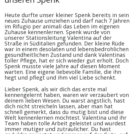
Heute durfte unser kleiner Spenk bereits in sein
neues Zuhause umziehen und darf nach 7 Jahren
im Rifugio per animali das Leben im eigenen
Zuhause kennenlernen. Spenk wurde von
unserer Stationsleitung Valentina auf der
Straße in Süditalien gefunden. Der kleine Rüde
war in einem desolaten und lebensbedrohlichen
gesundheitlichen Zustand und dank Valentinas
toller Pflege, hat er sich wieder gut erholt. Doch
Spenk musste viele Jahre auf diesen Moment
warten. Eine eigene liebevolle Familie, die ihn
hegt und pflegt und ihm viel Liebe schenkt.
Lieber Spenk, als wir dich das erste mal
kennengelernt haben, waren wir verzaubert von
deinem lieben Wesen. Du warst ängstlich, hast
dich nicht streicheln lassen, aber man hat
schnell gemerkt, dass du mutig bist und diese
Welt kennenlernen möchtest. Valentina und ihr
Team haben tolle Arbeit geleistet und wurdest
immer mutiger und zutraulicher. Du hast