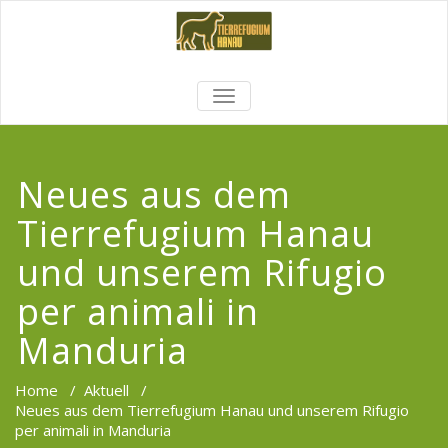
TOGGLE
NAVIGATION
Neues aus dem
Tierrefugium Hanau
und unserem Rifugio
per animali in
Manduria
Home
/
Aktuell
/
Neues aus dem Tierrefugium Hanau und unserem Rifugio
per animali in Manduria