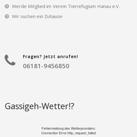
Werde Mitglied im Verein Tierrefugium Hanau e.V.
Wir suchen ein Zuhause
Fragen? Jetzt anrufen!
06181-9456850
Gassigeh-Wetter!?
Fehlermeldung des Wetterproviders:
Connection Error:http_request_failed