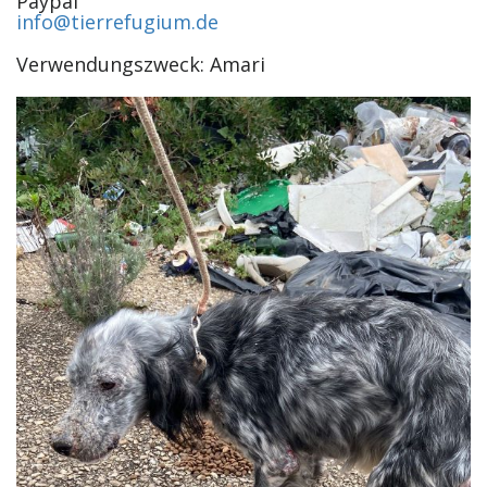
Paypal
info@tierrefugium.de
Verwendungszweck: Amari ‎