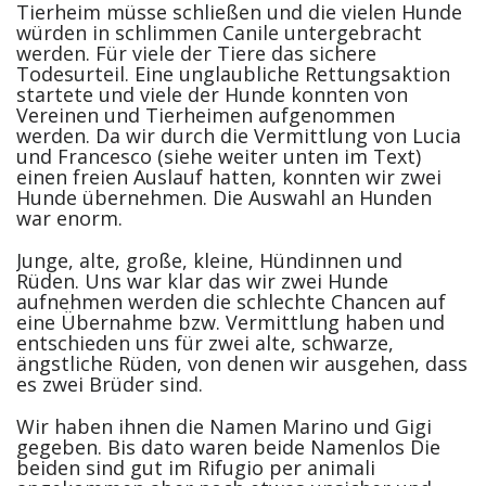
Tierheim müsse schließen und die vielen Hunde
würden in schlimmen Canile untergebracht
werden. Für viele der Tiere das sichere
Todesurteil. Eine unglaubliche Rettungsaktion
startete und viele der Hunde konnten von
Vereinen und Tierheimen aufgenommen
werden. Da wir durch die Vermittlung von Lucia
und Francesco (siehe weiter unten im Text)
einen freien Auslauf hatten, konnten wir zwei
Hunde übernehmen. Die Auswahl an Hunden
war enorm.
Junge, alte, große, kleine, Hündinnen und
Rüden. Uns war klar das wir zwei Hunde
aufnehmen werden die schlechte Chancen auf
eine Übernahme bzw. Vermittlung haben und
entschieden uns für zwei alte, schwarze,
ängstliche Rüden, von denen wir ausgehen, dass
es zwei Brüder sind.
Wir haben ihnen die Namen Marino und Gigi
gegeben. Bis dato waren beide Namenlos Die
beiden sind gut im Rifugio per animali