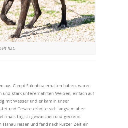
elt hat.
en aus Campi Salentina erhalten haben, waren
 und stark unterernährten Welpen, einfach auf
tig mit Wasser und er kam in unser
eistet und Cesare erholte sich langsam aber
ehrmals täglich gewaschen und gecremt
m Hanau reisen und fand nach kurzer Zeit ein