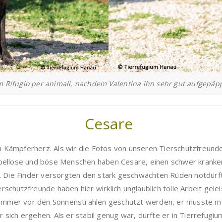
im Rifugio per animali, nachdem Valentina ihn sehr gut aufgepäpp
Cesare
 Kämpferherz. Als wir die Fotos von unseren Tierschutzfreund
upellose und böse Menschen haben Cesare, einen schwer kranken
ad. Die Finder versorgten den stark geschwächten Rüden notdürf
rschutzfreunde haben hier wirklich unglaublich tolle Arbeit gel
sommer vor den Sonnenstrahlen geschützt werden, er musste m
 sich ergehen. Als er stabil genug war, durfte er in Tierrefugiu