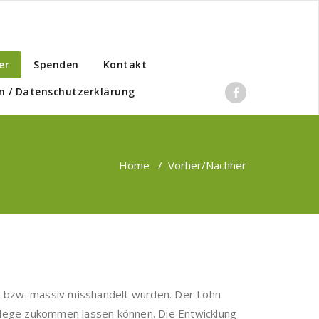
er
Spenden
Kontakt
 / Datenschutzerklärung
Home
/
Vorher/Nachher
n bzw. massiv misshandelt wurden. Der Lohn
flege zukommen lassen können. Die Entwicklung