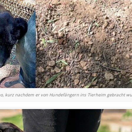
no, kurz nachdem er von Hundefängern ins Tierheim gebracht wu