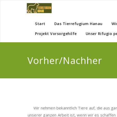
Start
Das Tierrefugium Hanau
Wi
Projekt Vorsorgehilfe
Unser Rifugio p
Vorher/Nachher
Wir nehmen bekanntlich Tiere auf, die aus g
unserer ganzen Arbeit ist, wenn wir es schaffe