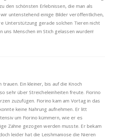
zu den schönsten Erlebnissen, die man als
ir untenstehend einige Bilder veröffentlichen,
ure Unterstützung gerade solchen Tieren nicht
von uns Menschen im Stich gelassen wurden!
rauen. Ein kleiner, bis auf die Knoch
 sehr über Streicheleinheiten freute. Fiorino
rzen zuzufügen. Fiorino kam am Vortag in das
konnte keine Nahrung aufnehmen. Er litt
ntensiv um Fiorino kümmern, wie er es
einige Zähne gezogen werden musste. Er bekam
 doch leider hat die Leishmaniose die Nieren