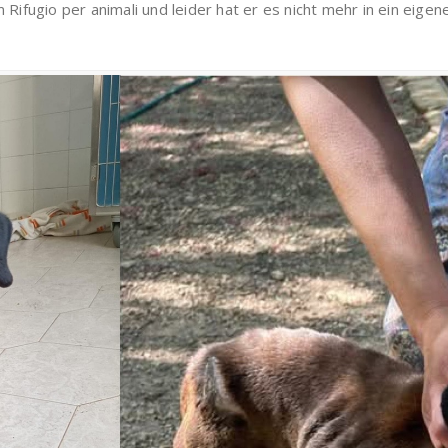
m Rifugio per animali und leider hat er es nicht mehr in ein eige