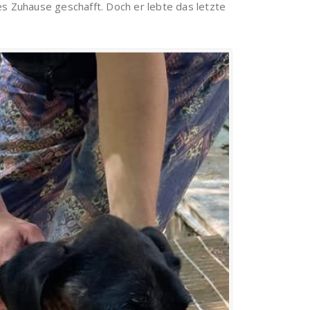
nes Zuhause geschafft. Doch er lebte das letzte