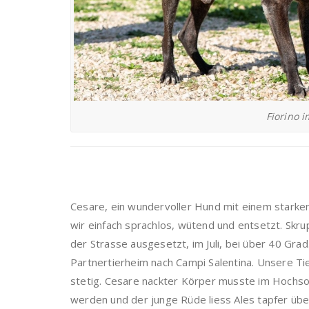
Fiorino 
Cesare, ein wundervoller Hund mit einem starken
wir einfach sprachlos, wütend und entsetzt. Skr
der Strasse ausgesetzt, im Juli, bei über 40 Gr
Partnertierheim nach Campi Salentina. Unsere Tie
stetig. Cesare nackter Körper musste im Hoch
werden und der junge Rüde liess Ales tapfer über