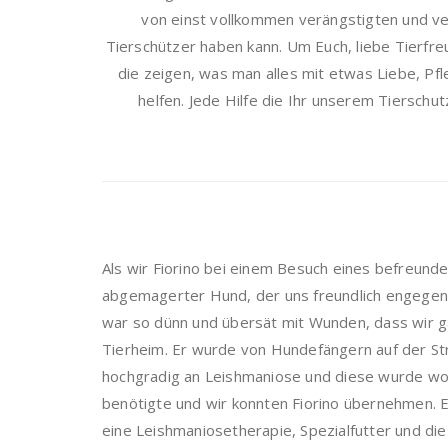
von einst vollkommen verängstigten und ver
Tierschützer haben kann. Um Euch, liebe Tierfr
die zeigen, was man alles mit etwas Liebe, Pf
helfen. Jede Hilfe die Ihr unserem Tierschu
Als wir Fiorino bei einem Besuch eines befreund
abgemagerter Hund, der uns freundlich engegenwac
war so dünn und übersät mit Wunden, dass wir ga
Tierheim. Er wurde von Hundefängern auf der Str
hochgradig an Leishmaniose und diese wurde wohl
benötigte und wir konnten Fiorino übernehmen. 
eine Leishmaniosetherapie, Spezialfutter und die 