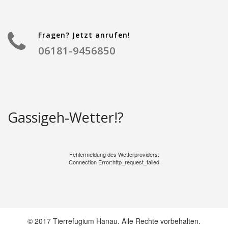
Fragen? Jetzt anrufen!
06181-9456850
Gassigeh-Wetter!?
Fehlermeldung des Wetterproviders:
Connection Error:http_request_failed
© 2017 Tierrefugium Hanau. Alle Rechte vorbehalten.