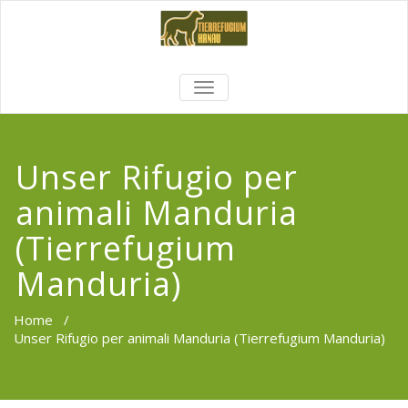
TOGGLE
NAVIGATION
Unser Rifugio per
animali Manduria
(Tierrefugium
Manduria)
Home
/
Unser Rifugio per animali Manduria (Tierrefugium Manduria)