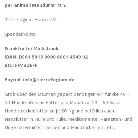
per animali Manduria“
tun.
Tierrefugium Hanau e.V.
Spendenkonto
Frankfurter Volksbank
IBAN: DE61 5019 0000 6001 4549 92
BIC: FFVBDEFF
Paypal: info@tierrefugium.de
Grob über den Daumen gepeilt benötigen wir für die 40 –
50 Hunde allein an Futter pro Monat ca. 50 – 60 Sack
Hundetrockenfutter zu je 20 Kg und natürlich auch
Nassfutter in Hülle und Fülle. Medikamente, Parasiten- und
Ungeziefermittel, Decken und Handtücher etc. etc.