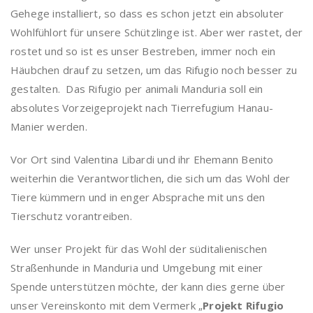
Gehege installiert, so dass es schon jetzt ein absoluter
Wohlfühlort für unsere Schützlinge ist. Aber wer rastet, der
rostet und so ist es unser Bestreben, immer noch ein
Häubchen drauf zu setzen, um das Rifugio noch besser zu
gestalten. Das Rifugio per animali Manduria
soll ein
absolutes Vorzeigeprojekt nach Tierrefugium Hanau-
Manier werden.
Vor Ort sind Valentina Libardi und ihr Ehemann Benito
weiterhin die Verantwortlichen, die sich um das Wohl der
Tiere kümmern und in enger Absprache mit uns den
Tierschutz vorantreiben.
Wer unser Projekt für das Wohl der süditalienischen
Straßenhunde in Manduria und Umgebung mit einer
Spende unterstützen möchte, der kann dies gerne über
unser Vereinskonto mit dem Vermerk „
Projekt
Rifugio