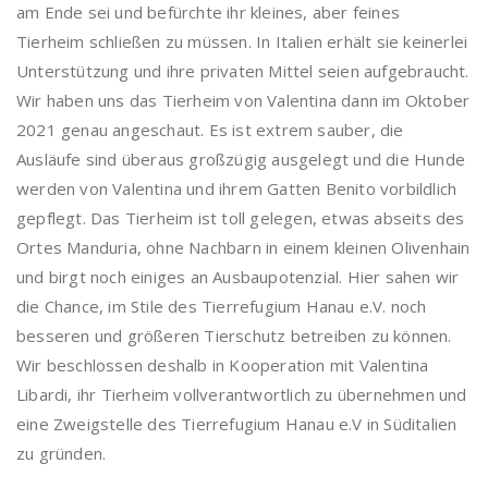
am Ende sei und befürchte ihr kleines, aber feines
Tierheim schließen zu müssen. In Italien erhält sie keinerlei
Unterstützung und ihre privaten Mittel seien aufgebraucht.
Wir haben uns das Tierheim von Valentina dann im Oktober
2021 genau angeschaut. Es ist extrem sauber, die
Ausläufe sind überaus großzügig ausgelegt und die Hunde
werden von Valentina und ihrem Gatten Benito vorbildlich
gepflegt. Das Tierheim ist toll gelegen, etwas abseits des
Ortes Manduria, ohne Nachbarn in einem kleinen Olivenhain
und birgt noch einiges an Ausbaupotenzial. Hier sahen wir
die Chance, im Stile des Tierrefugium Hanau e.V. noch
besseren und größeren Tierschutz betreiben zu können.
Wir beschlossen deshalb in Kooperation mit Valentina
Libardi, ihr Tierheim vollverantwortlich zu übernehmen und
eine Zweigstelle des Tierrefugium Hanau e.V in Süditalien
zu gründen.