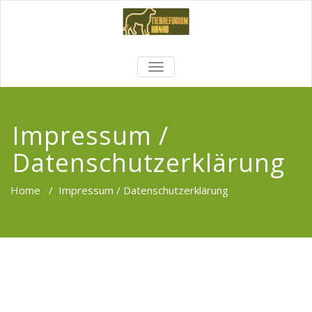
TOGGLE
NAVIGATION
Impressum /
Datenschutzerklärung
Home
/
Impressum / Datenschutzerklärung