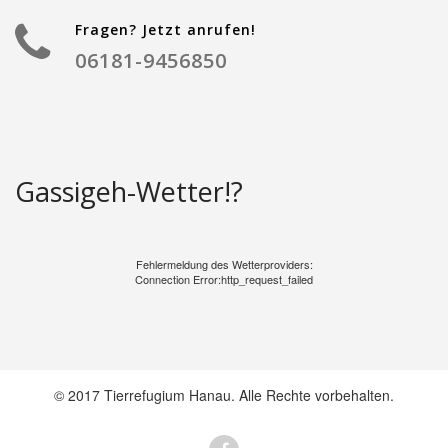
Fragen? Jetzt anrufen!
06181-9456850
Gassigeh-Wetter!?
Fehlermeldung des Wetterproviders:
Connection Error:http_request_failed
© 2017 Tierrefugium Hanau. Alle Rechte vorbehalten.