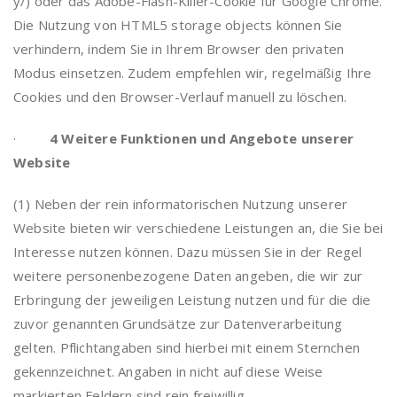
y/) oder das Adobe-Flash-Killer-Cookie für Google Chrome.
Die Nutzung von HTML5 storage objects können Sie
verhindern, indem Sie in Ihrem Browser den privaten
Modus einsetzen. Zudem empfehlen wir, regelmäßig Ihre
Cookies und den Browser-Verlauf manuell zu löschen.
·
4 Weitere Funktionen und Angebote unserer
Website
(1) Neben der rein informatorischen Nutzung unserer
Website bieten wir verschiedene Leistungen an, die Sie bei
Interesse nutzen können. Dazu müssen Sie in der Regel
weitere personenbezogene Daten angeben, die wir zur
Erbringung der jeweiligen Leistung nutzen und für die die
zuvor genannten Grundsätze zur Datenverarbeitung
gelten. Pflichtangaben sind hierbei mit einem Sternchen
gekennzeichnet. Angaben in nicht auf diese Weise
markierten Feldern sind rein freiwillig.