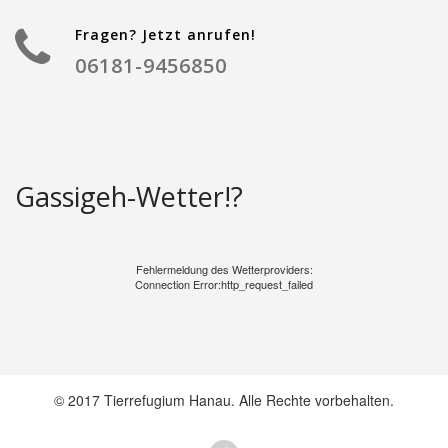
Fragen? Jetzt anrufen!
06181-9456850
Gassigeh-Wetter!?
Fehlermeldung des Wetterproviders:
Connection Error:http_request_failed
© 2017 Tierrefugium Hanau. Alle Rechte vorbehalten.