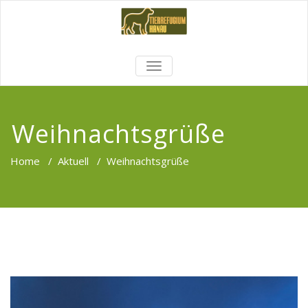
TOGGLE
NAVIGATION
Weihnachtsgrüße
Home
/
Aktuell
/
Weihnachtsgrüße