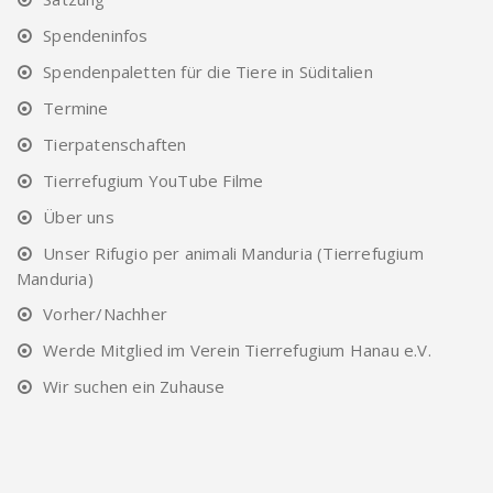
Spendeninfos
Spendenpaletten für die Tiere in Süditalien
Termine
Tierpatenschaften
Tierrefugium YouTube Filme
Über uns
Unser Rifugio per animali Manduria (Tierrefugium
Manduria)
Vorher/Nachher
Werde Mitglied im Verein Tierrefugium Hanau e.V.
Wir suchen ein Zuhause